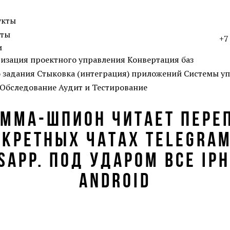
укты
кты
+7
и
изация проектного управления
Конвертация баз
о задания
Стыковка (интеграция) приложений
Системы уп
Обследование
Аудит и Тестирование
ММА-ШПИОН ЧИТАЕТ ПЕРЕ
ЕКРЕТНЫХ ЧАТАХ TELEGRAM
SAPP. ПОД УДАРОМ ВСЕ IPH
ANDROID