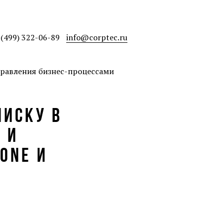
 (499) 322-06-89
info@corptec.ru
равления бизнес-процессами
ПИСКУ В
 И
ONE И