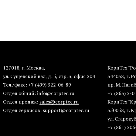
127018, г. Москва,
Корп
ул. Сущевский вал, д. 5, стр. 3, офис 204
344038
Тел./факс: +7 (499) 322-06-89
пр. М. 
Отдел общий:
info@corptec.ru
+7 (863) 
Отдел продаж:
sales@corptec.ru
КорпТех "К
Отдел сервисов:
support@corptec.ru
350058, г. 
ул. Староку
+7 (861) 206