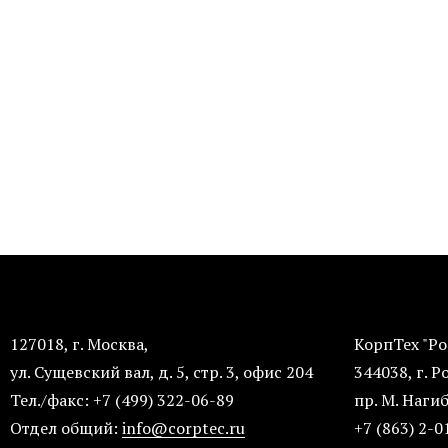
127018, г. Москва,
Корп
ул. Сущевский вал, д. 5, стр. 3, офис 204
344038
Тел./факс: +7 (499) 322-06-89
пр. М. 
Отдел общий:
info@corptec.ru
+7 (863) 